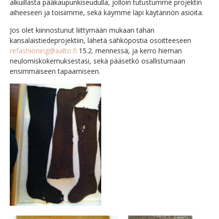
alkuillasta pääkaupunkiseudulla, jolloin tutustumme projektin
aiheeseen ja toisiimme, sekä käymme läpi käytännön asioita.
Jos olet kiinnostunut liittymään mukaan tähän
kansalaistiedeprojektiin, lähetä sähköpostia osoitteeseen
refashioning@aalto.fi
15.2. mennessä, ja kerro hieman
neulomiskokemuksestasi, sekä pääsetkö osallistumaan
ensimmäiseen tapaamiseen.