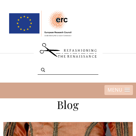
MENU
Blog